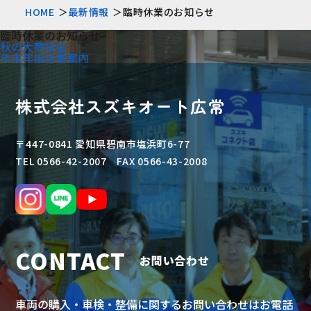
HOME
最新情報
臨時休業のお知らせ
臨時休業のお知らせ
秋の大商談会
年末年始休業案内
株式会社スズキオート広常
〒447-0841 愛知県碧南市塩浜町6-77
TEL 0566-42-2007 FAX 0566-43-2008
CONTACT
お問い合わせ
車両の購入・車検・整備に関するお問い合わせはお電話