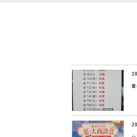
20
夏
20
☆