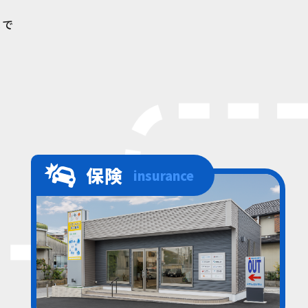
まで
保険
insurance