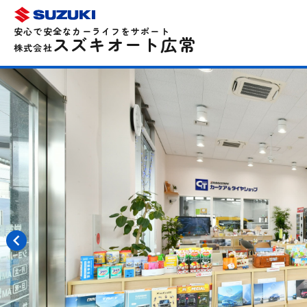
安心で安全なカーライフをサポート
スズキオート広常
株式会社