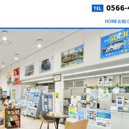
0566-
TEL
HOME
お知