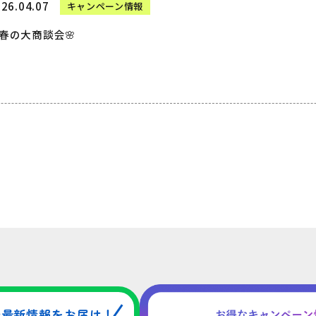
26.04.07
キャンペーン情報
春の大商談会🌸
や
最新情報をお届け！