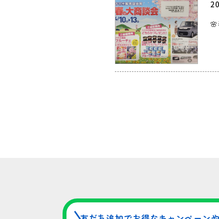
20

友だち追加でお得なキャンペーン