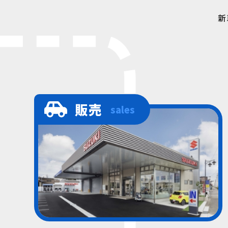
新
販売
sales