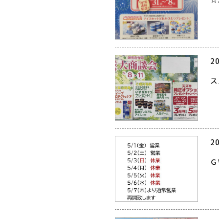
20
ス
20
Ｇ