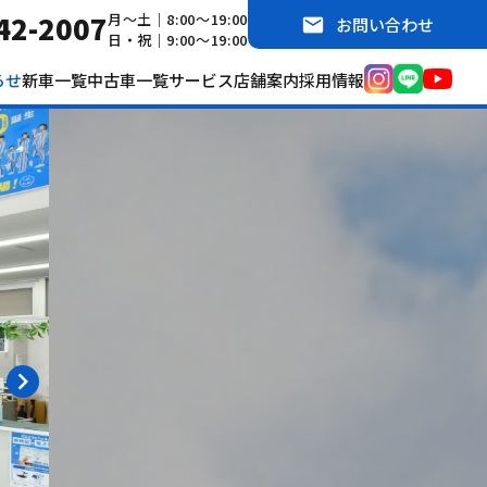
42-2007
月～土｜8:00～19:00
お問い合わせ
日・祝｜9:00～19:00
らせ
新車一覧
中古車一覧
サービス
店舗案内
採用情報