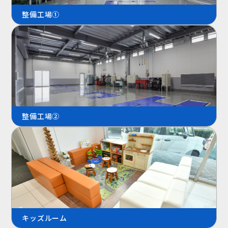
整備工場①
整備工場②
キッズルーム