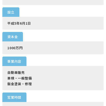
設立
平成5年6月1日
資本金
1000万円
事業内容
自動車販売
車検・一般整備
鈑金塗装・修理
営業時間