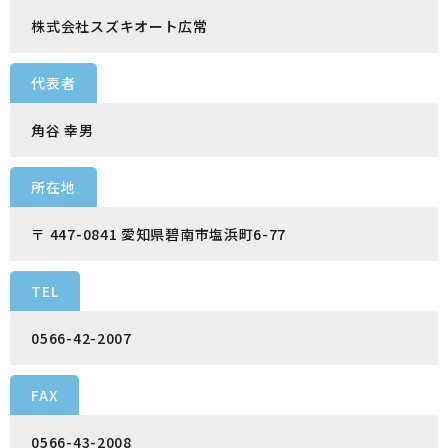
株式会社スズキオート広常
代表者
角谷 幸男
所在地
〒 447-0841 愛知県碧南市塩浜町6-77
TEL
0566-42-2007
FAX
0566-43-2008