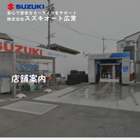
安心で安全なカーライフをサポート
スズキオート広常
株式会社
店舗案内