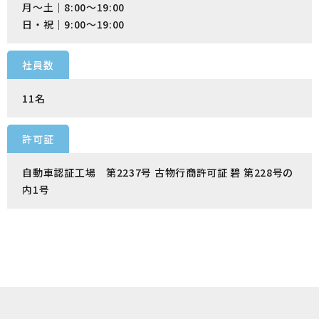
月～土｜8:00～19:00
日・祝｜9:00～19:00
社員数
11名
許可証
自動車認証工場 第2237号 古物行商許可証 碧 第228号の
内1号