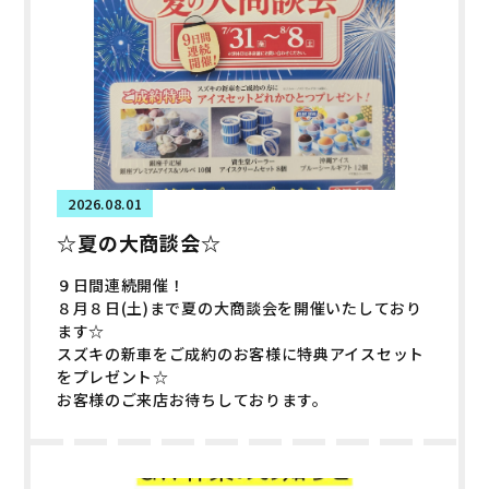
2026.08.01
☆夏の大商談会☆
９日間連続開催！
８月８日(土)まで夏の大商談会を開催いたしており
ます☆
スズキの新車をご成約のお客様に特典アイスセット
をプレゼント☆
お客様のご来店お待ちしております。