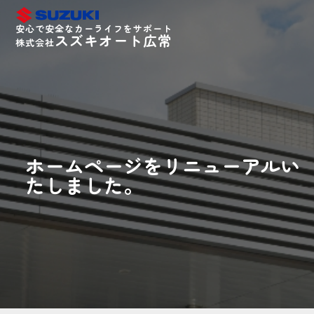
安心で安全なカーライフをサポート
スズキオート広常
株式会社
ホームページをリニューアルい
たしました。