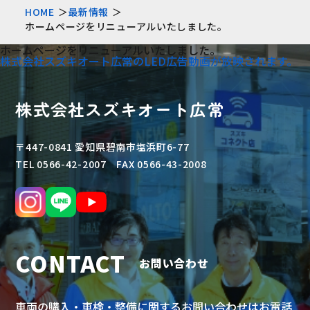
HOME
最新情報
ホームページをリニューアルいたしました。
ホームページをリニューアルいたしました。
株式会社スズキオート広常のLED広告動画が放映されます。
株式会社スズキオート広常
〒447-0841 愛知県碧南市塩浜町6-77
TEL 0566-42-2007 FAX 0566-43-2008
CONTACT
お問い合わせ
車両の購入・車検・整備に関するお問い合わせはお電話