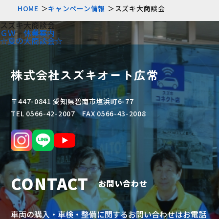
HOME
キャンペーン情報
スズキ大商談会
スズキ大商談会
ＧＷ 休業案内
☆夏の大商談会☆
株式会社スズキオート広常
〒447-0841 愛知県碧南市塩浜町6-77
TEL 0566-42-2007 FAX 0566-43-2008
CONTACT
お問い合わせ
車両の購入・車検・整備に関するお問い合わせはお電話