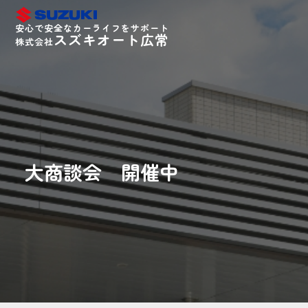
安心で安全なカーライフをサポート
スズキオート広常
株式会社
大商談会 開催中