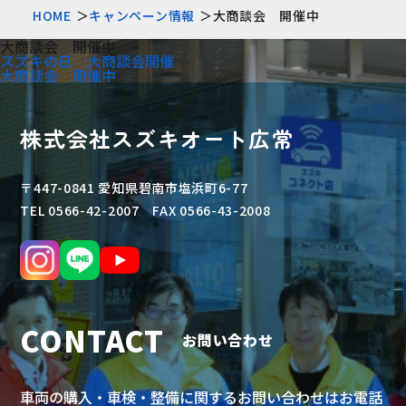
HOME
キャンペーン情報
大商談会 開催中
大商談会 開催中
スズキの日 大商談会開催
大商談会 開催中
株式会社スズキオート広常
〒447-0841 愛知県碧南市塩浜町6-77
TEL 0566-42-2007 FAX 0566-43-2008
CONTACT
お問い合わせ
車両の購入・車検・整備に関するお問い合わせはお電話