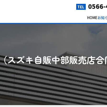
0566-
TEL
HOME
お知
（スズキ自販中部販売店合