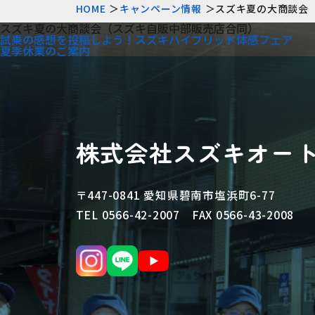
HOME
キャンペーン情報
スズキ夏の大商談会
スズキ夏の大商談会（スズキ自販中部販売店合同）
試乗の感想を投稿しよう！スズキハイブリッド体感フェア
夏季休業のご案内
株式会社スズキオー
〒447-0841 愛知県碧南市塩浜町6-77
TEL 0566-42-2007 FAX 0566-43-2008