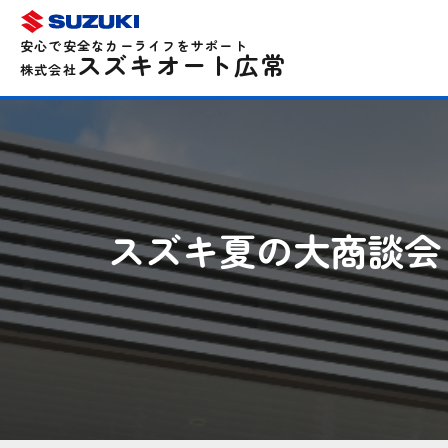
安心で安全なカーライフをサポート
スズキオート広常
株式会社
スズキ夏の大商談会