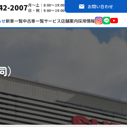
42-2007
月～土｜8:00～19:00
お問い合わせ
日・祝｜9:00～19:00
らせ
新車一覧
中古車一覧
サービス
店舗案内
採用情報
同）